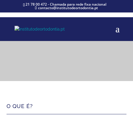
21 78 00 472 - Chamada para rede fixa nacional
contacto@institutodeortodontia.pt
Especialidades
O QUE É?